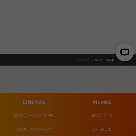
CINEMAS
FILMES
CM CINEMAS ARARUAMA
EM CARTAZ
CM CINEMAS BACAXÁ
EM BREVE