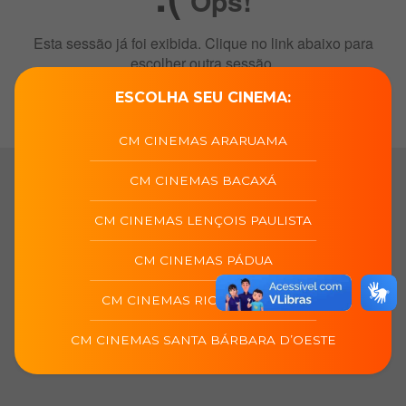
ESCOLHA SEU CINEMA:
CM CINEMAS ARARUAMA
CM CINEMAS BACAXÁ
CM CINEMAS LENÇOIS PAULISTA
CM CINEMAS PÁDUA
CM CINEMAS RIO DAS OSTRAS
CM CINEMAS SANTA BÁRBARA D’OESTE