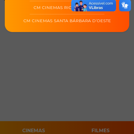
CM CINEMAS RIO DAS OSTRAS
CM CINEMAS SANTA BÁRBARA D’OESTE
CINEMAS
FILMES