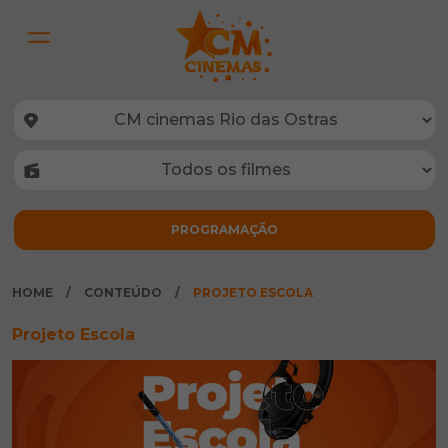
HOME
CONTEÚDO
PROJETO ESCOLA
Projeto Escola