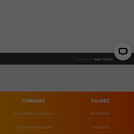
CINEMAS
FILMES
CM CINEMAS ARARUAMA
EM CARTAZ
CM CINEMAS BACAXÁ
EM BREVE