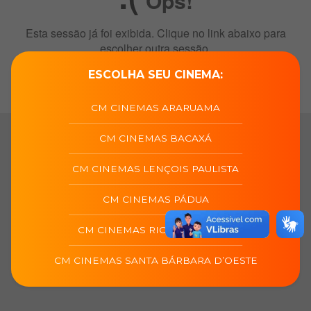
ESCOLHA SEU CINEMA:
CM CINEMAS ARARUAMA
CM CINEMAS BACAXÁ
CM CINEMAS LENÇOIS PAULISTA
CM CINEMAS PÁDUA
CM CINEMAS RIO DAS OSTRAS
CM CINEMAS SANTA BÁRBARA D’OESTE