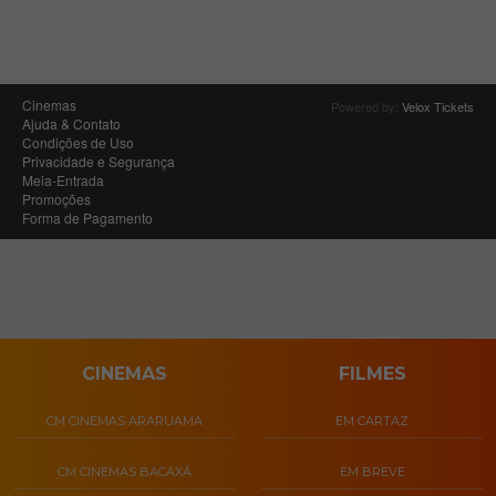
CINEMAS
FILMES
CM CINEMAS ARARUAMA
EM CARTAZ
CM CINEMAS BACAXÁ
EM BREVE