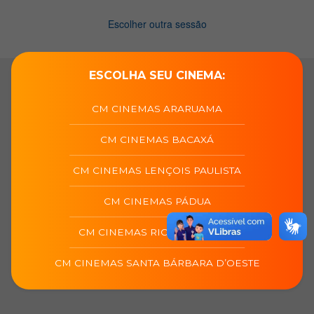
ESCOLHA SEU CINEMA:
CM CINEMAS ARARUAMA
CM CINEMAS BACAXÁ
CM CINEMAS LENÇOIS PAULISTA
CM CINEMAS PÁDUA
CM CINEMAS RIO DAS OSTRAS
CM CINEMAS SANTA BÁRBARA D’OESTE