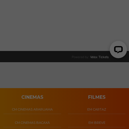
CINEMAS
FILMES
CM CINEMAS ARARUAMA
EM CARTAZ
CM CINEMAS BACAXÁ
EM BREVE