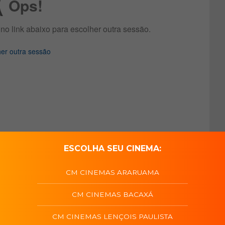
ESCOLHA SEU CINEMA:
CM CINEMAS ARARUAMA
CM CINEMAS BACAXÁ
CM CINEMAS LENÇOIS PAULISTA