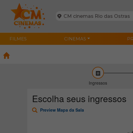
FILMES
CINEMAS
P