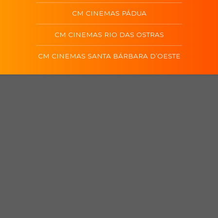
CM CINEMAS PÁDUA
CM CINEMAS RIO DAS OSTRAS
CM CINEMAS SANTA BÁRBARA D’OESTE