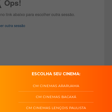
ESCOLHA SEU CINEMA:
CM CINEMAS ARARUAMA
CM CINEMAS BACAXÁ
CM CINEMAS LENÇOIS PAULISTA