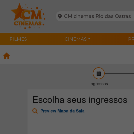
FILMES
CINEMAS
P