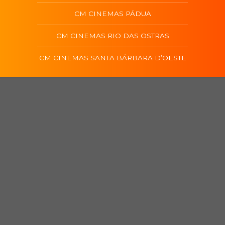
CM CINEMAS PÁDUA
CM CINEMAS RIO DAS OSTRAS
CM CINEMAS SANTA BÁRBARA D’OESTE