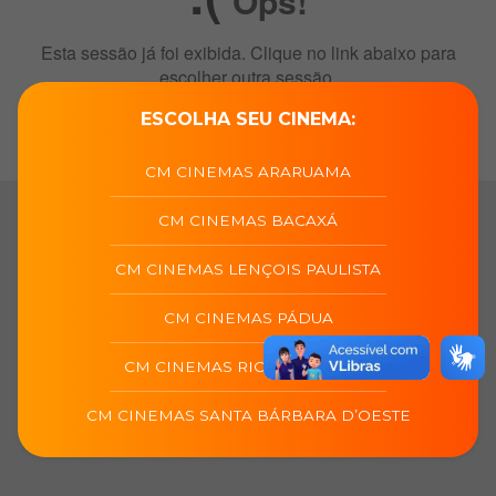
ESCOLHA SEU CINEMA:
CM CINEMAS ARARUAMA
CM CINEMAS BACAXÁ
CM CINEMAS LENÇOIS PAULISTA
CM CINEMAS PÁDUA
CM CINEMAS RIO DAS OSTRAS
CM CINEMAS SANTA BÁRBARA D’OESTE