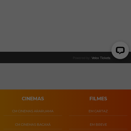
CINEMAS
FILMES
CM CINEMAS ARARUAMA
EM CARTAZ
CM CINEMAS BACAXÁ
EM BREVE