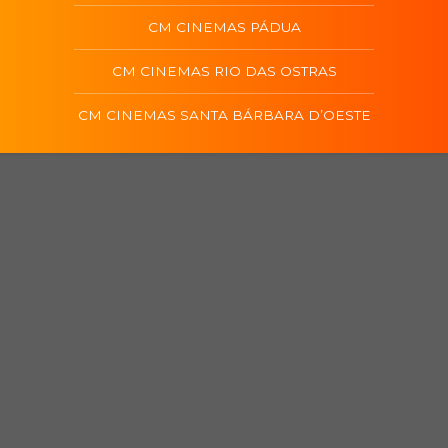
CM CINEMAS PÁDUA
CM CINEMAS RIO DAS OSTRAS
CM CINEMAS SANTA BÁRBARA D’OESTE