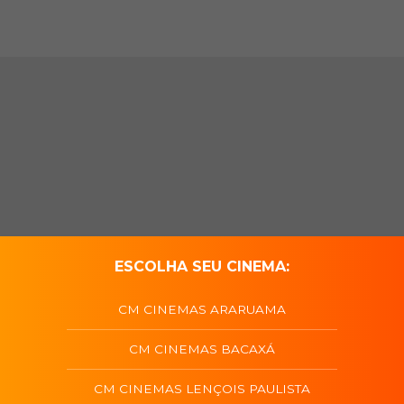
ESCOLHA SEU CINEMA:
CM CINEMAS ARARUAMA
CM CINEMAS BACAXÁ
CM CINEMAS LENÇOIS PAULISTA