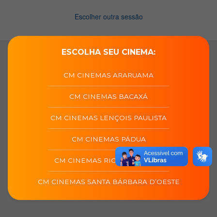
ESCOLHA SEU CINEMA:
CM CINEMAS ARARUAMA
CM CINEMAS BACAXÁ
CM CINEMAS LENÇOIS PAULISTA
CM CINEMAS PÁDUA
CM CINEMAS RIO DAS OSTRAS
CM CINEMAS SANTA BÁRBARA D’OESTE