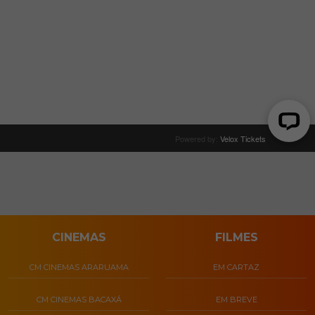
CINEMAS
FILMES
CM CINEMAS ARARUAMA
EM CARTAZ
CM CINEMAS BACAXÁ
EM BREVE