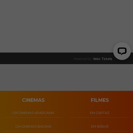
CINEMAS
FILMES
CM CINEMAS ARARUAMA
EM CARTAZ
CM CINEMAS BACAXÁ
EM BREVE