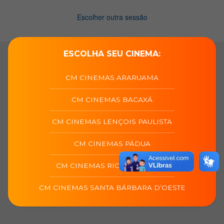
ESCOLHA SEU CINEMA:
CM CINEMAS ARARUAMA
CM CINEMAS BACAXÁ
CM CINEMAS LENÇOIS PAULISTA
CM CINEMAS PÁDUA
CM CINEMAS RIO DAS OSTRAS
CM CINEMAS SANTA BÁRBARA D’OESTE