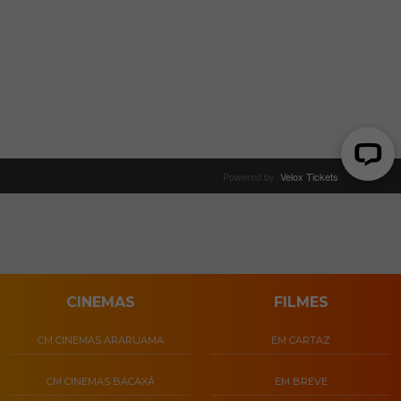
CINEMAS
FILMES
CM CINEMAS ARARUAMA
EM CARTAZ
CM CINEMAS BACAXÁ
EM BREVE