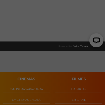
CINEMAS
FILMES
CM CINEMAS ARARUAMA
EM CARTAZ
CM CINEMAS BACAXÁ
EM BREVE