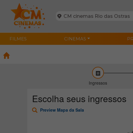
FILMES
CINEMAS
P