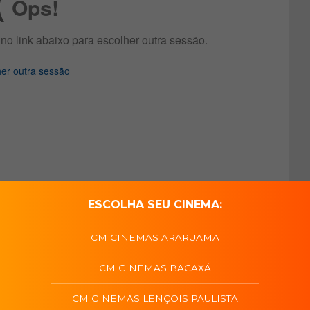
ESCOLHA SEU CINEMA:
CM CINEMAS ARARUAMA
CM CINEMAS BACAXÁ
CM CINEMAS LENÇOIS PAULISTA