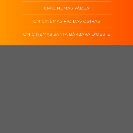
CM CINEMAS PÁDUA
CM CINEMAS RIO DAS OSTRAS
CM CINEMAS SANTA BÁRBARA D’OESTE