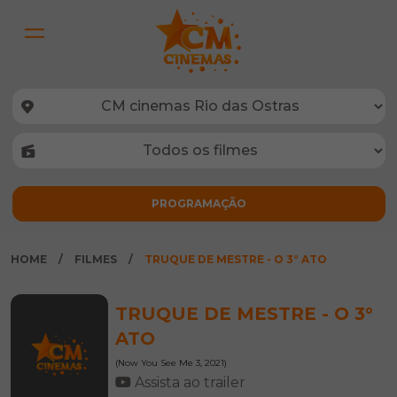
HOME
FILMES
TRUQUE DE MESTRE - O 3° ATO
TRUQUE DE MESTRE - O 3°
ATO
(Now You See Me 3, 2021)
Assista ao trailer