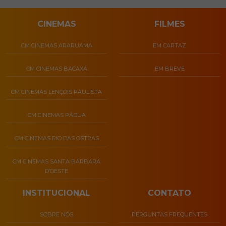
CINEMAS
FILMES
CM CINEMAS ARARUAMA
EM CARTAZ
CM CINEMAS BACAXÁ
EM BREVE
CM CINEMAS LENÇOIS PAULISTA
CM CINEMAS PÁDUA
CM CINEMAS RIO DAS OSTRAS
CM CINEMAS SANTA BÁRBARA
D’OESTE
INSTITUCIONAL
CONTATO
SOBRE NÓS
PERGUNTAS FREQUENTES