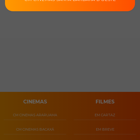
CINEMAS
FILMES
CM CINEMAS ARARUAMA
EM CARTAZ
CM CINEMAS BACAXÁ
EM BREVE