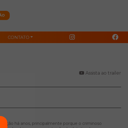
CONTATO
Assista ao trailer
solução há anos, principalmente porque o criminoso