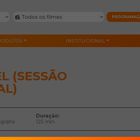
RODUTOS
INSTITUCIONAL
L (SESSÃO
AL)
Duração:
grafia
125 min.