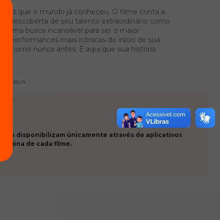
uentes que o mundo já conheceu. O filme conta a
 a descoberta de seu talento extraordinário como
onou uma busca incansável para ser o maior
s performances mais icônicas do início de sua
ckson como nunca antes. É aqui que sua história
ção
ne Fuqua
ade
 que o disponibilizam únicamente através de aplicativos
 página de cada filme.