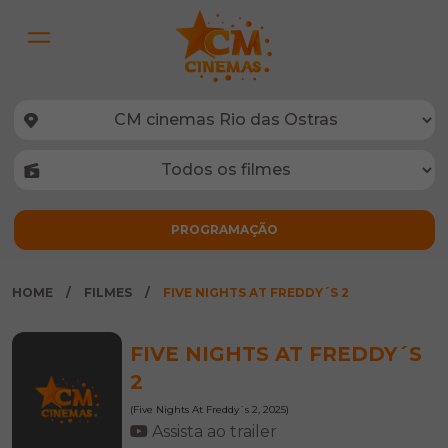
HOME
FILMES
FIVE NIGHTS AT FREDDY´S 2
FIVE NIGHTS AT FREDDY´S
2
(Five Nights At Freddy´s 2, 2025)
Assista ao trailer