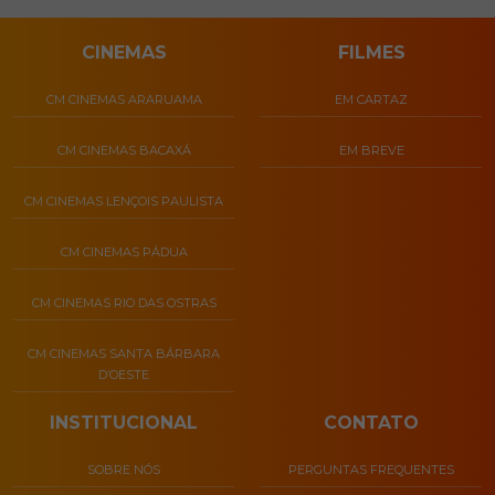
CINEMAS
FILMES
CM CINEMAS ARARUAMA
EM CARTAZ
CM CINEMAS BACAXÁ
EM BREVE
CM CINEMAS LENÇOIS PAULISTA
CM CINEMAS PÁDUA
CM CINEMAS RIO DAS OSTRAS
CM CINEMAS SANTA BÁRBARA
D’OESTE
INSTITUCIONAL
CONTATO
SOBRE NÓS
PERGUNTAS FREQUENTES