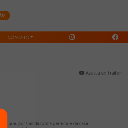
CONTATO
Assista ao trailer
bre que, por trás da rotina perfeita e da casa