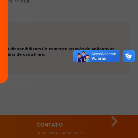
dilha mortal.
ade
 que o disponibilizam únicamente através de aplicativos
 página de cada filme.
CONTATO
PERGUNTAS FREQUENTES