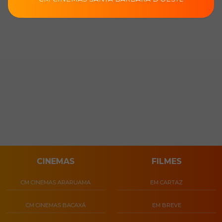
CINEMAS
FILMES
CM CINEMAS ARARUAMA
EM CARTAZ
CM CINEMAS BACAXÁ
EM BREVE