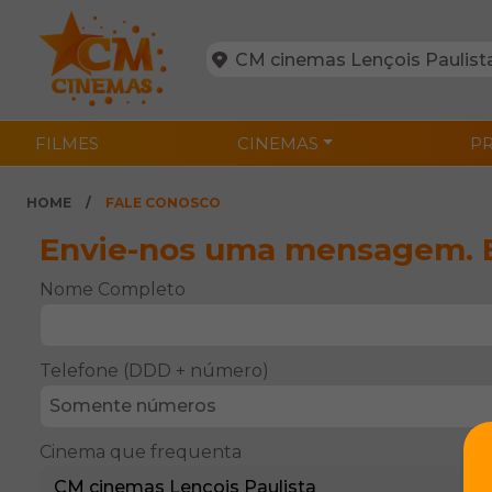
FILMES
CINEMAS
P
HOME
FALE CONOSCO
Envie-nos uma mensagem. E
Nome Completo
Telefone (DDD + número)
Cinema que frequenta