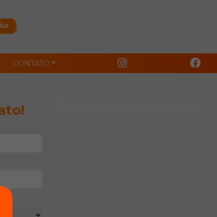
CONTATO
ato!