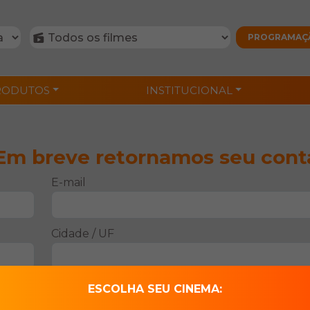
RODUTOS
INSTITUCIONAL
m breve retornamos seu cont
E-mail
Cidade / UF
Assunto
ESCOLHA SEU CINEMA: