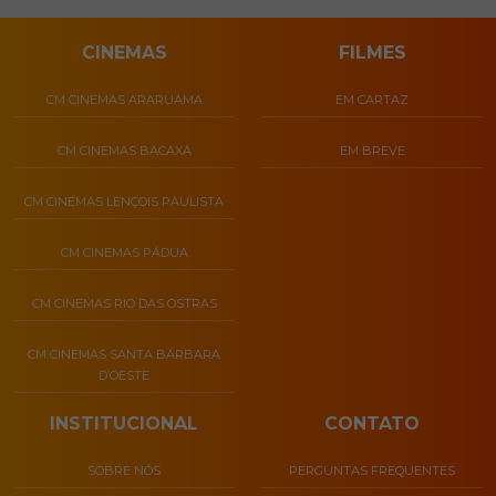
CINEMAS
FILMES
CM CINEMAS ARARUAMA
EM CARTAZ
CM CINEMAS BACAXÁ
EM BREVE
CM CINEMAS LENÇOIS PAULISTA
CM CINEMAS PÁDUA
CM CINEMAS RIO DAS OSTRAS
CM CINEMAS SANTA BÁRBARA
D’OESTE
INSTITUCIONAL
CONTATO
SOBRE NÓS
PERGUNTAS FREQUENTES