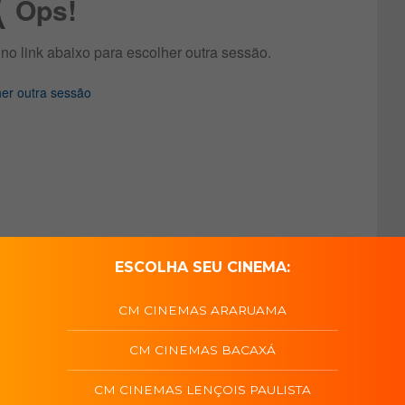
ESCOLHA SEU CINEMA:
CM CINEMAS ARARUAMA
CM CINEMAS BACAXÁ
CM CINEMAS LENÇOIS PAULISTA