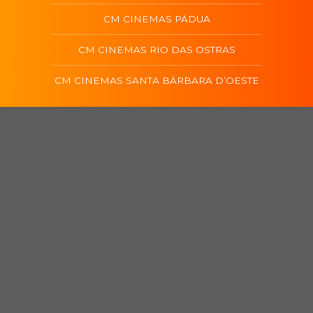
CM CINEMAS PÁDUA
CM CINEMAS RIO DAS OSTRAS
CM CINEMAS SANTA BÁRBARA D’OESTE