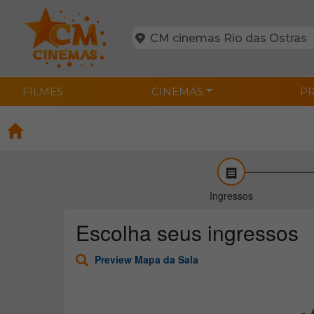
FILMES
CINEMAS
P