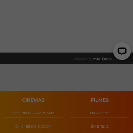
CINEMAS
FILMES
CM CINEMAS ARARUAMA
EM CARTAZ
CM CINEMAS BACAXÁ
EM BREVE