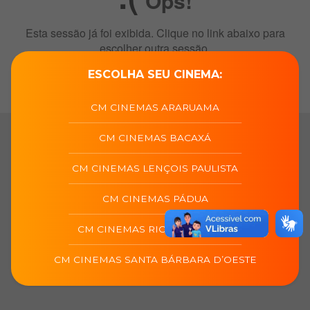
ESCOLHA SEU CINEMA:
CM CINEMAS ARARUAMA
CM CINEMAS BACAXÁ
CM CINEMAS LENÇOIS PAULISTA
CM CINEMAS PÁDUA
CM CINEMAS RIO DAS OSTRAS
CM CINEMAS SANTA BÁRBARA D’OESTE