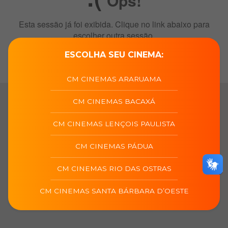
ESCOLHA SEU CINEMA:
CM CINEMAS ARARUAMA
CM CINEMAS BACAXÁ
CM CINEMAS LENÇOIS PAULISTA
CM CINEMAS PÁDUA
CM CINEMAS RIO DAS OSTRAS
CM CINEMAS SANTA BÁRBARA D’OESTE