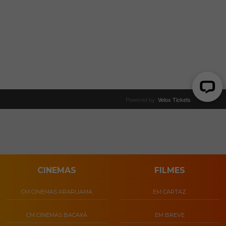
CINEMAS
FILMES
CM CINEMAS ARARUAMA
EM CARTAZ
CM CINEMAS BACAXÁ
EM BREVE