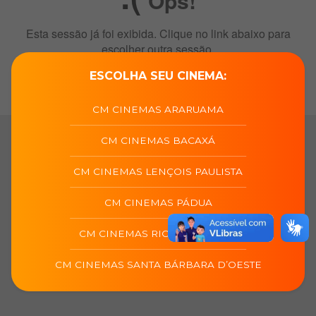
ESCOLHA SEU CINEMA:
CM CINEMAS ARARUAMA
CM CINEMAS BACAXÁ
CM CINEMAS LENÇOIS PAULISTA
CM CINEMAS PÁDUA
CM CINEMAS RIO DAS OSTRAS
CM CINEMAS SANTA BÁRBARA D’OESTE