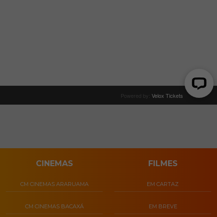
CINEMAS
FILMES
CM CINEMAS ARARUAMA
EM CARTAZ
CM CINEMAS BACAXÁ
EM BREVE