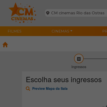
FILMES
CINEMAS
P