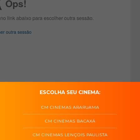
ESCOLHA SEU CINEMA:
CM CINEMAS ARARUAMA
CM CINEMAS BACAXÁ
CM CINEMAS LENÇOIS PAULISTA