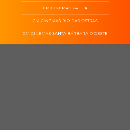
CM CINEMAS PÁDUA
CM CINEMAS RIO DAS OSTRAS
CM CINEMAS SANTA BÁRBARA D’OESTE