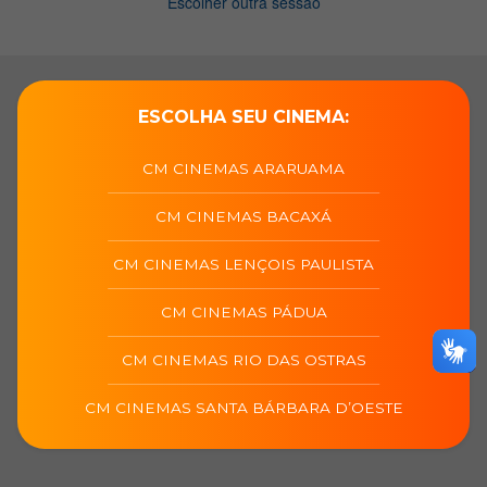
ESCOLHA SEU CINEMA:
CM CINEMAS ARARUAMA
CM CINEMAS BACAXÁ
CM CINEMAS LENÇOIS PAULISTA
CM CINEMAS PÁDUA
CM CINEMAS RIO DAS OSTRAS
CM CINEMAS SANTA BÁRBARA D’OESTE