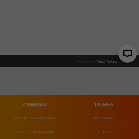
CINEMAS
FILMES
CM CINEMAS ARARUAMA
EM CARTAZ
CM CINEMAS BACAXÁ
EM BREVE