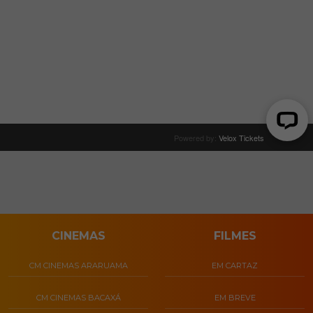
CINEMAS
FILMES
CM CINEMAS ARARUAMA
EM CARTAZ
CM CINEMAS BACAXÁ
EM BREVE