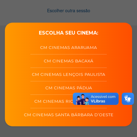
ESCOLHA SEU CINEMA:
CM CINEMAS ARARUAMA
CM CINEMAS BACAXÁ
CM CINEMAS LENÇOIS PAULISTA
CM CINEMAS PÁDUA
CM CINEMAS RIO DAS OSTRAS
CM CINEMAS SANTA BÁRBARA D’OESTE