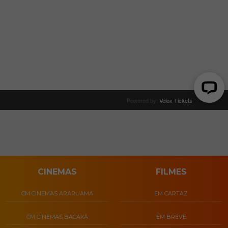
CINEMAS
FILMES
CM CINEMAS ARARUAMA
EM CARTAZ
CM CINEMAS BACAXÁ
EM BREVE