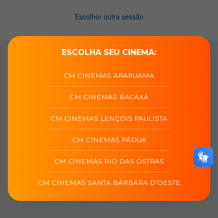
ESCOLHA SEU CINEMA:
CM CINEMAS ARARUAMA
CM CINEMAS BACAXÁ
CM CINEMAS LENÇOIS PAULISTA
CM CINEMAS PÁDUA
CM CINEMAS RIO DAS OSTRAS
CM CINEMAS SANTA BÁRBARA D’OESTE