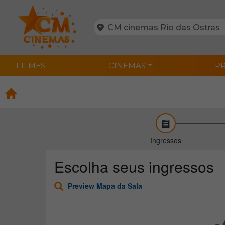
FILMES
CINEMAS
P