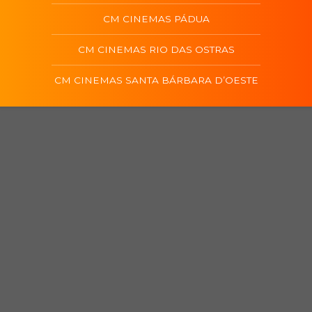
CM CINEMAS PÁDUA
CM CINEMAS RIO DAS OSTRAS
CM CINEMAS SANTA BÁRBARA D’OESTE