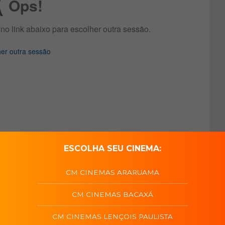
ESCOLHA SEU CINEMA:
CM CINEMAS ARARUAMA
CM CINEMAS BACAXÁ
CM CINEMAS LENÇOIS PAULISTA