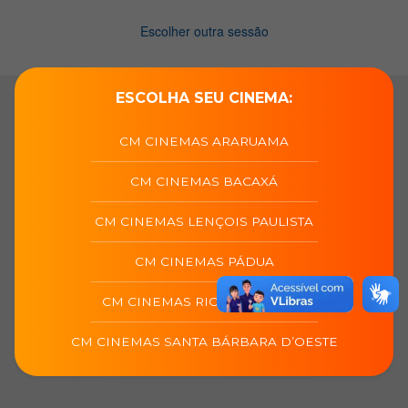
ESCOLHA SEU CINEMA:
CM CINEMAS ARARUAMA
CM CINEMAS BACAXÁ
CM CINEMAS LENÇOIS PAULISTA
CM CINEMAS PÁDUA
CM CINEMAS RIO DAS OSTRAS
CM CINEMAS SANTA BÁRBARA D’OESTE