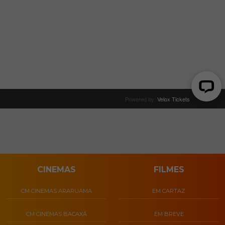
CINEMAS
FILMES
CM CINEMAS ARARUAMA
EM CARTAZ
CM CINEMAS BACAXÁ
EM BREVE