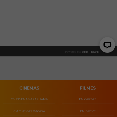
CINEMAS
FILMES
CM CINEMAS ARARUAMA
EM CARTAZ
CM CINEMAS BACAXÁ
EM BREVE