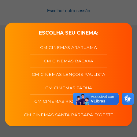
ESCOLHA SEU CINEMA:
CM CINEMAS ARARUAMA
CM CINEMAS BACAXÁ
CM CINEMAS LENÇOIS PAULISTA
CM CINEMAS PÁDUA
CM CINEMAS RIO DAS OSTRAS
CM CINEMAS SANTA BÁRBARA D’OESTE