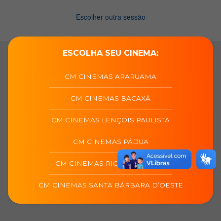
ESCOLHA SEU CINEMA:
CM CINEMAS ARARUAMA
CM CINEMAS BACAXÁ
CM CINEMAS LENÇOIS PAULISTA
CM CINEMAS PÁDUA
CM CINEMAS RIO DAS OSTRAS
CM CINEMAS SANTA BÁRBARA D’OESTE