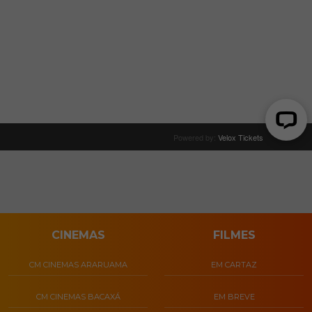
CINEMAS
FILMES
CM CINEMAS ARARUAMA
EM CARTAZ
CM CINEMAS BACAXÁ
EM BREVE