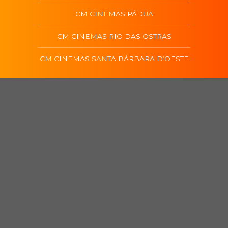
CM CINEMAS PÁDUA
CM CINEMAS RIO DAS OSTRAS
CM CINEMAS SANTA BÁRBARA D’OESTE