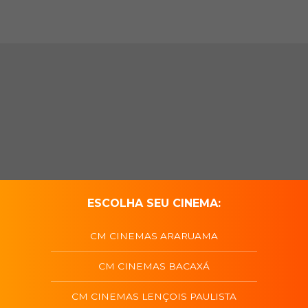
ESCOLHA SEU CINEMA:
CM CINEMAS ARARUAMA
CM CINEMAS BACAXÁ
CM CINEMAS LENÇOIS PAULISTA