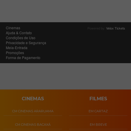
CINEMAS
FILMES
CM CINEMAS ARARUAMA
EM CARTAZ
CM CINEMAS BACAXÁ
EM BREVE