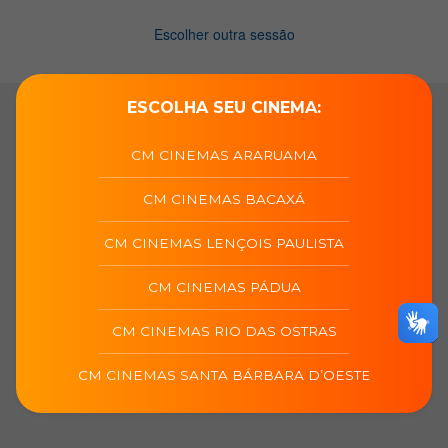
ESCOLHA SEU CINEMA:
CM CINEMAS ARARUAMA
CM CINEMAS BACAXÁ
CM CINEMAS LENÇOIS PAULISTA
CM CINEMAS PÁDUA
CM CINEMAS RIO DAS OSTRAS
CM CINEMAS SANTA BÁRBARA D’OESTE