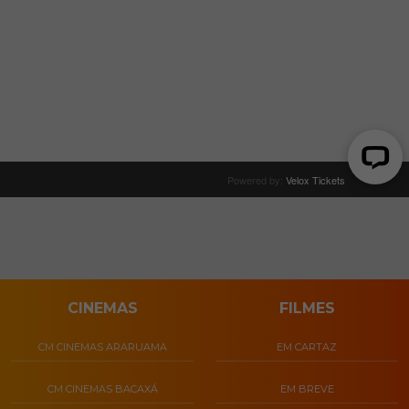
CINEMAS
FILMES
CM CINEMAS ARARUAMA
EM CARTAZ
CM CINEMAS BACAXÁ
EM BREVE