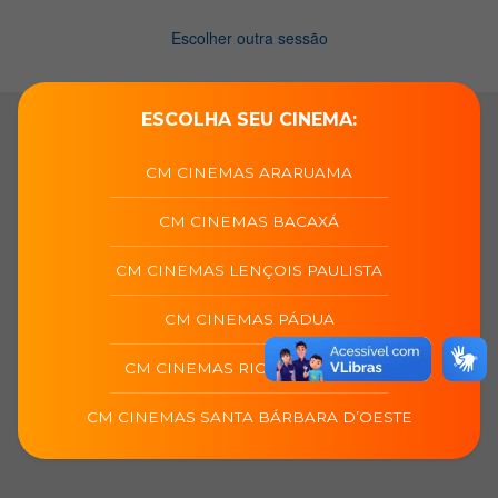
ESCOLHA SEU CINEMA:
CM CINEMAS ARARUAMA
CM CINEMAS BACAXÁ
CM CINEMAS LENÇOIS PAULISTA
CM CINEMAS PÁDUA
CM CINEMAS RIO DAS OSTRAS
CM CINEMAS SANTA BÁRBARA D’OESTE