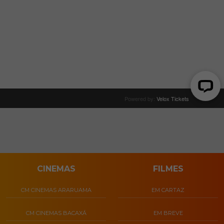
CINEMAS
FILMES
CM CINEMAS ARARUAMA
EM CARTAZ
CM CINEMAS BACAXÁ
EM BREVE